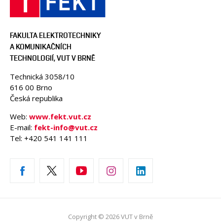
FAKULTA ELEKTROTECHNIKY
A KOMUNIKAČNÍCH
TECHNOLOGIÍ, VUT V BRNĚ
Technická 3058/10
616 00 Brno
Česká republika
Web:
www.fekt.vut.cz
E-mail:
fekt-info@vut.cz
Tel: +420 541 141 111
Copyright © 2026 VUT v Brně