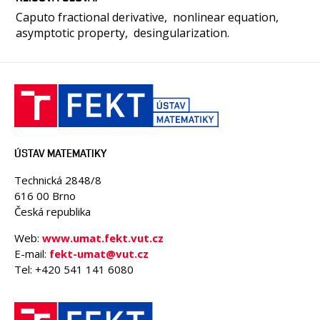
Caputo fractional derivative
nonlinear equation
asymptotic property
desingularization.
ÚSTAV MATEMATIKY
Technická 2848/8
616 00 Brno
Česká republika
Web:
www.umat.fekt.vut.cz
E-mail:
fekt-umat@vut.cz
Tel: +420 541 141 6080