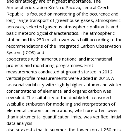
and climatology are of highest importance. The
Atmospheric station Křešín u Pacova, central Czech
Republic, is focused on monitoring of the occurence and
long-range transport of greenhouse gases, atmospheric
aerosols, selected gaseous atmospheric pollutants and
basic meteorological characteristics. The atmospheric
station and its 250 m tall tower was built according to the
recommendations of the Integrated Carbon Observation
System (ICOS) and
cooperates with numerous national and international
projects and monitoring programmes. First
measurements conducted at ground started in 2012,
vertical profile measurements were added in 2013. A
seasonal variability with slightly higher autumn and winter
concentrations of elemental and organic carbon was
revealed. The suitability of the doubly left-censored
Weibull distribution for modelling and interpretation of
elemental carbon concentrations, which are often lower
than instrumental quantification limits, was verified. Initial
data analysis
also suggests that in summer, the tower top at 250 m is