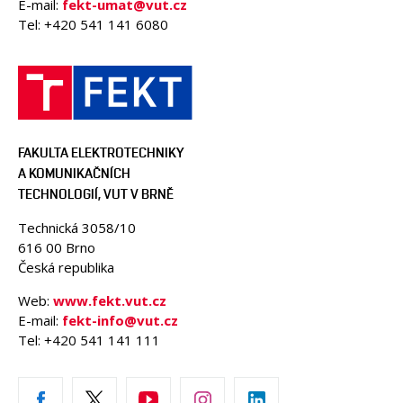
E-mail:
fekt-umat@vut.cz
Tel: +420 541 141 6080
FAKULTA ELEKTROTECHNIKY
A KOMUNIKAČNÍCH
TECHNOLOGIÍ, VUT V BRNĚ
Technická 3058/10
616 00 Brno
Česká republika
Web:
www.fekt.vut.cz
E-mail:
fekt-info@vut.cz
Tel: +420 541 141 111