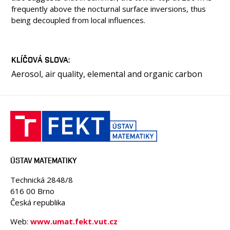
frequently above the nocturnal surface inversions, thus
being decoupled from local influences.
KLÍČOVÁ SLOVA
Aerosol, air quality, elemental and organic carbon
ÚSTAV MATEMATIKY
Technická 2848/8
616 00 Brno
Česká republika
Web:
www.umat.fekt.vut.cz