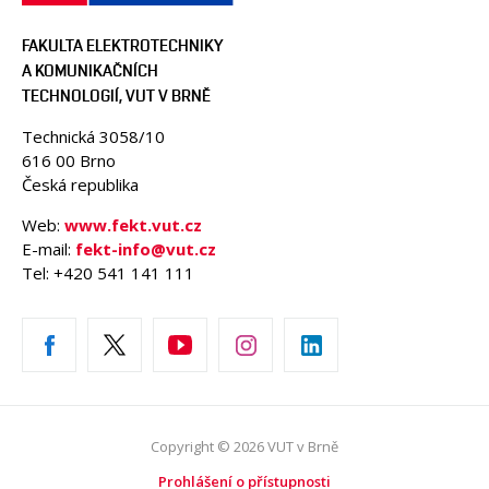
FAKULTA ELEKTROTECHNIKY
A KOMUNIKAČNÍCH
TECHNOLOGIÍ, VUT V BRNĚ
Technická 3058/10
616 00 Brno
Česká republika
Web:
www.fekt.vut.cz
E-mail:
fekt-info@vut.cz
Tel: +420 541 141 111
Copyright © 2026 VUT v Brně
Prohlášení o přístupnosti