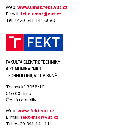
Web:
www.umat.fekt.vut.cz
E-mail:
fekt-umat@vut.cz
Tel: +420 541 141 6080
FAKULTA ELEKTROTECHNIKY
A KOMUNIKAČNÍCH
TECHNOLOGIÍ, VUT V BRNĚ
Technická 3058/10
616 00 Brno
Česká republika
Web:
www.fekt.vut.cz
E-mail:
fekt-info@vut.cz
Tel: +420 541 141 111