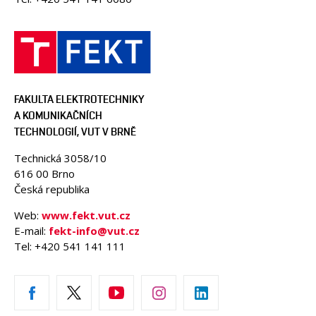
FAKULTA ELEKTROTECHNIKY
A KOMUNIKAČNÍCH
TECHNOLOGIÍ, VUT V BRNĚ
Technická 3058/10
616 00 Brno
Česká republika
Web:
www.fekt.vut.cz
E-mail:
fekt-info@vut.cz
Tel: +420 541 141 111