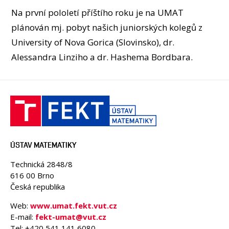
Na první pololetí příštího roku je na UMAT
plánován mj. pobyt našich juniorských kolegů z
University of Nova Gorica (Slovinsko), dr.
Alessandra Linziho a dr. Hashema Bordbara.
ÚSTAV MATEMATIKY
Technická 2848/8
616 00 Brno
Česká republika
Web:
www.umat.fekt.vut.cz
E-mail:
fekt-umat@vut.cz
Tel: +420 541 141 6080