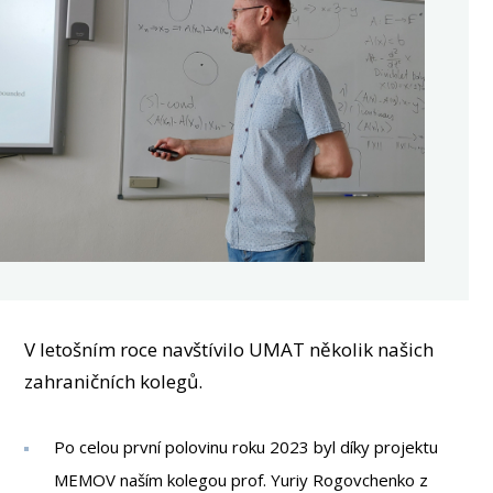
OSOBY
MÉDIA
KONFERENCE A SOUTĚŽE
KONTAKT
V letošním roce navštívilo UMAT několik našich
zahraničních kolegů.
Po celou první polovinu roku 2023 byl díky projektu
MEMOV naším kolegou prof. Yuriy Rogovchenko z