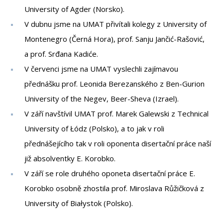
University of Agder (Norsko).
V dubnu jsme na UMAT přivítali kolegy z University of
Montenegro (Černá Hora), prof. Sanju Jančić-Rašović,
a prof. Srđana Kadiće.
V červenci jsme na UMAT vyslechli zajímavou
přednášku prof. Leonida Berezanského z Ben-Gurion
University of the Negev, Beer-Sheva (Izrael).
V září navštívil UMAT prof. Marek Galewski z Technical
University of Łódz (Polsko), a to jak v roli
přednášejícího tak v roli oponenta disertační práce naší
již absolventky E. Korobko.
V září se role druhého oponeta disertační práce E.
Korobko osobně zhostila prof. Miroslava Růžičková z
University of Białystok (Polsko).