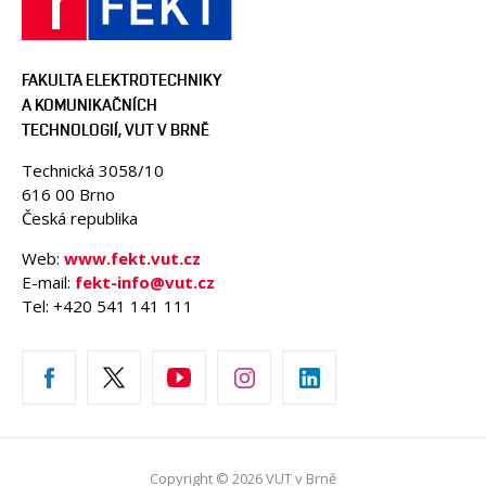
FAKULTA ELEKTROTECHNIKY
A KOMUNIKAČNÍCH
TECHNOLOGIÍ, VUT V BRNĚ
Technická 3058/10
616 00 Brno
Česká republika
Web:
www.fekt.vut.cz
E-mail:
fekt-info@vut.cz
Tel: +420 541 141 111
Copyright © 2026 VUT v Brně