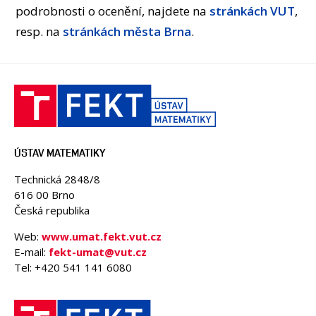
podrobnosti o ocenění, najdete na
stránkách VUT
,
resp. na
stránkách města Brna
.
ÚSTAV MATEMATIKY
Technická 2848/8
616 00 Brno
Česká republika
Web:
www.umat.fekt.vut.cz
E-mail:
fekt-umat@vut.cz
Tel: +420 541 141 6080