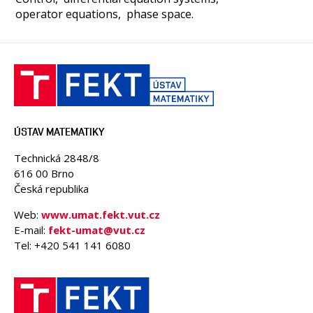
operator equations
phase space.
ÚSTAV MATEMATIKY
Technická 2848/8
616 00 Brno
Česká republika
Web:
www.umat.fekt.vut.cz
E-mail:
fekt-umat@vut.cz
Tel: +420 541 141 6080