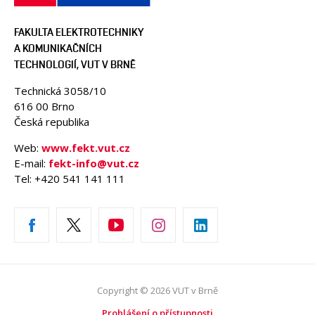
FAKULTA ELEKTROTECHNIKY
A KOMUNIKAČNÍCH
TECHNOLOGIÍ, VUT V BRNĚ
Technická 3058/10
616 00 Brno
Česká republika
Web:
www.fekt.vut.cz
E-mail:
fekt-info@vut.cz
Tel: +420 541 141 111
Copyright © 2026 VUT v Brně
Prohlášení o přístupnosti